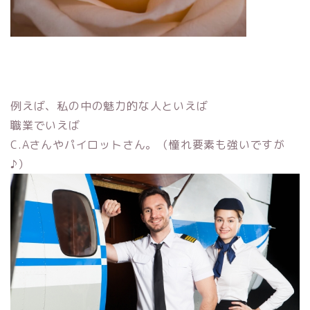
例えば、私の中の魅力的な人といえば
職業でいえば
C.Aさんやパイロットさん。（憧れ要素も強いですが
♪）