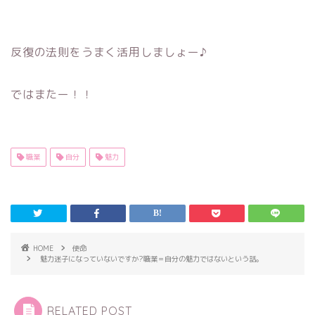
反復の法則をうまく活用しましょー♪
ではまたー！！
職業
自分
魅力
HOME
使命
魅力迷子になっていないですか?職業＝自分の魅力ではないという話。
RELATED POST