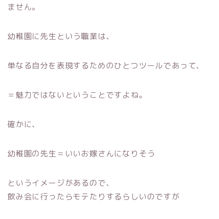
ません。
幼稚園に先生という職業は、
単なる自分を表現するためのひとつツールであって、
＝魅力ではないということですよね。
確かに、
幼稚園の先生＝いいお嫁さんになりそう
というイメージがあるので、
飲み会に行ったらモテたりするらしいのですが