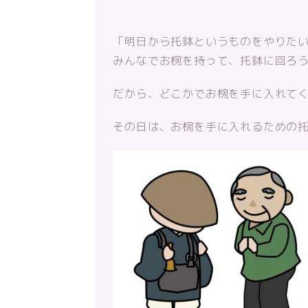
「明日から托鉢というものをやりた
みんなでお椀を持って、托鉢に回ろ
だから、どこかでお椀を手に入れて
その日は、お椀を手に入れるための