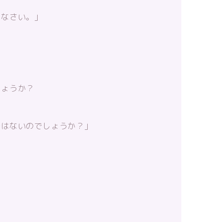
きなさい。」
しょうか？
、
ではないのでしょうか？」