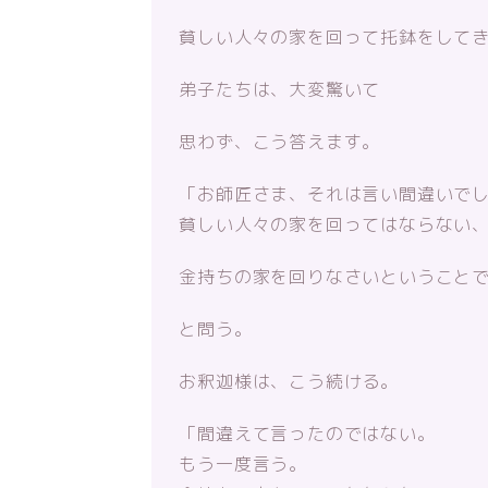
貧しい人々の家を回って托鉢をして
弟子たちは、大変驚いて
思わず、こう答えます。
「お師匠さま、それは言い間違いで
貧しい人々の家を回ってはならない
金持ちの家を回りなさいということ
と問う。
お釈迦様は、こう続ける。
「間違えて言ったのではない。
もう一度言う。