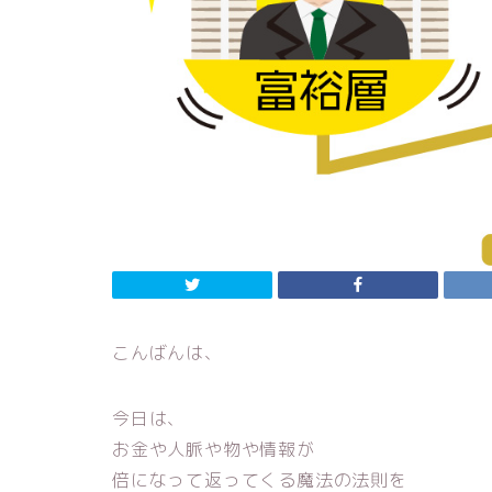
こんばんは、
今日は、
お金や人脈や物や情報が
倍になって返ってくる魔法の法則を