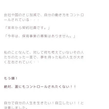
会社や国のさじ加減で、自分の働き方をコントロ
ールされている・・・
「来年から契約社員です。」
「今年は、保育事業の募集はありません。」
私のことなんて、対して何も考えていないその人
たちのたった一言で、夢を持った私の人生が大き
く左右されていく・・
もう嫌！
絶対、誰にもコントロールされたくない！！
自分で自分の人生を生きたい！自立したい！！と
決意しました。