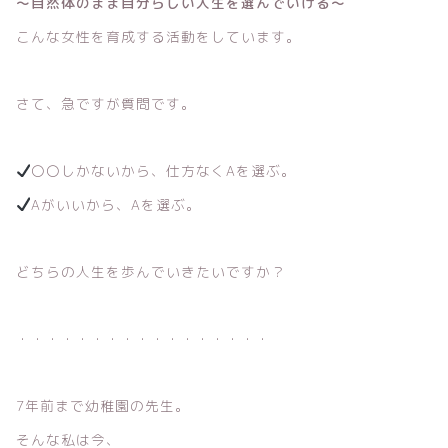
〜自然体のまま自分らしい人生を選んでいける〜
こんな女性を育成する活動をしています。
さて、急ですが質問です。
〇〇しかないから、仕方なくAを選ぶ。
Aがいいから、Aを選ぶ。
どちらの人生を歩んでいきたいですか？
・・・・・・・・・・・・・・・・・
7年前まで幼稚園の先生。
そんな私は今、