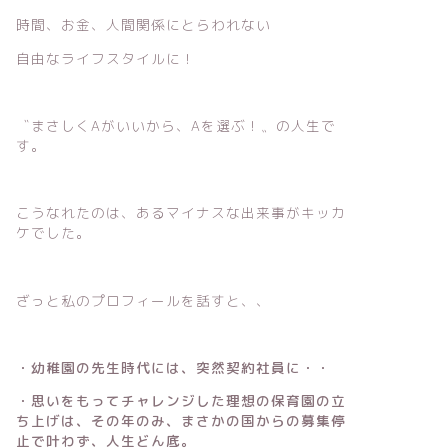
時間、お金、人間関係にとらわれない
自由なライフスタイルに！
〝まさしくAがいいから、Aを選ぶ！〟の人生で
す。
こうなれたのは、あるマイナスな出来事がキッカ
ケでした。
ざっと私のプロフィールを話すと、、
・幼稚園の先生時代には、突然契約社員に・・
・思いをもってチャレンジした理想の保育園の立
ち上げは、その年のみ、まさかの国からの募集停
止で叶わず、人生どん底。