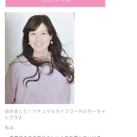
プロフィール
初めまして！ナチュラルライフコーチのちーちゃ
んです♪
私は、