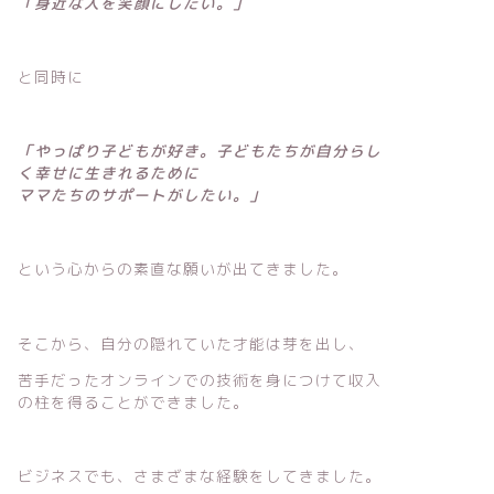
「身近な人を笑顔にしたい。」
と同時に
「やっぱり子どもが好き。子どもたちが自分らし
く幸せに生きれるために
ママたちのサポートがしたい。」
という心からの素直な願いが出てきました。
そこから、自分の隠れていた才能は芽を出し、
苦手だったオンラインでの技術を身につけて収入
の柱を得ることができました。
ビジネスでも、さまざまな経験をしてきました。