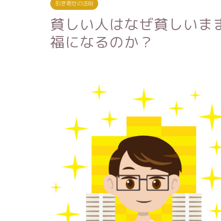
引き寄せの法則
貧しい人はなぜ貧しいま
福になるのか？