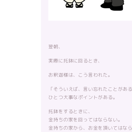
翌朝、
実際に托鉢に回るとき、
お釈迦様は、こう言われた。
「そういえば、言い忘れたことがあ
ひとつ大事なポイントがある。
托鉢をするときに、
金持ちの家を回ってはならない。
金持ちの家から、お金を頂いてはな