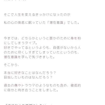
そこで人生を変えるきっかけになったのが
私の心の奥底に眠っていた「潜在意識」でした。
今までは、どちらかというと誰かのために身を粉
にしてしまうタイプ。
好きでやってるというよりも、自信がないから人
のために尽くしすぎてしまっていたというのも、
潜在意識を学んで気づきました。
そこから、
本当に好きなことはなんだろう？
目指したいものはなんだろう？
過去の傷やトラウマのようなものも含め、徹底的
に自分と向き合うことをしました。