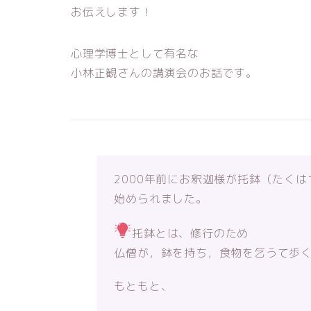
お伝えします！
心理学博士として有名な
小林正観さんの講演会のお話です。
2000年前にお釈迦様が托鉢（たく
始められました。
托鉢とは、修行のため
仏僧が，鉢を持ち，食物を乞うて歩
もともと、