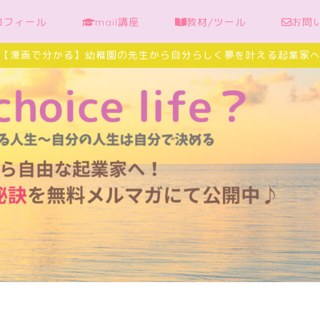
ロフィール
mail講座
教材/ツール
お問
【漫画で分かる】幼稚園の先生から自分らしく夢を叶える起業家