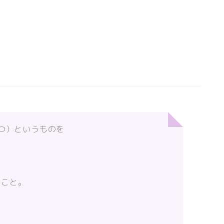
はつ）というものを
くこと。