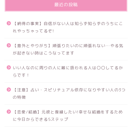
最近の投稿
【納得の事実】自信がない人は知らず知らずのうちにこ
れやっちゃってるぞ!
【意外とやりがち】頑張りたいのに頑張れない…やる気
が起きない時はこうなってます
いい人なのに周りの人に雑に扱われる人は〇〇してるか
らです！
【注意】占い・スピリチュアル依存になりやすい人の3つ
の特徴
【恋愛/結婚】元彼と復縁したい!幸せな結婚をするため
に今日からできる5ステップ