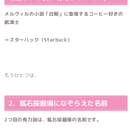
メルヴィルの小説「白鯨」に登場するコーヒー好きの
航海士
⇒スターバック（Starbuck）
もうひとつは、
2、鉱石採掘場になぞらえた名前
2つ目の有力説は、鉱石採掘場の名前です。