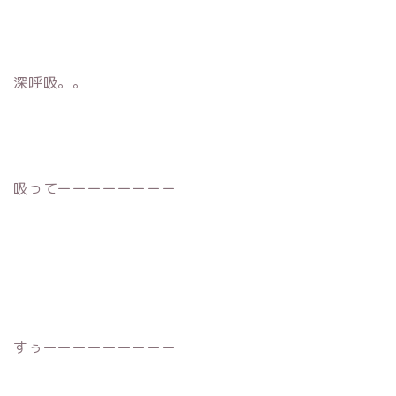
深呼吸。。
吸ってーーーーーーーー
すぅーーーーーーーーー