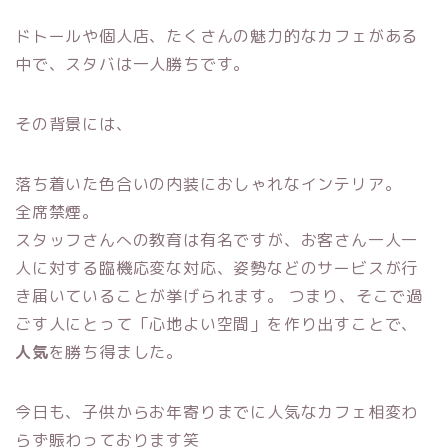
ドトールや個人店、たくさんの魅力的なカフェがある
中で、スタバは一人勝ちです。
その背景には、
落ち着いた色合いの内装におしゃれなインテリア。
全席禁煙。
スタッフさんへの教育は有名ですが、お客さん一人一
人に対する臨機応変な対応、姿勢などのサービスが行
き届いていることが挙げられます。 つまり、そこで過
ごす人にとって「心地よい空間」を作り出すことで、
人気
を勝ち得ました。
今日も、子供からお年寄りまでに人気なカフェ相変わ
らず賑わっております笑