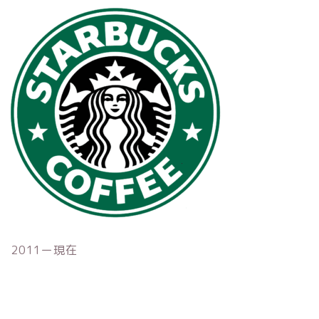
2011ー現在