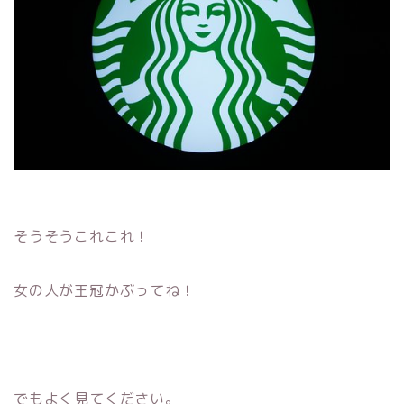
そうそうこれこれ！
女の人が王冠かぶってね！
でもよく見てください。