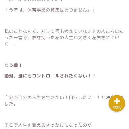
「今年は、保育事業の募集はありません。」
ホーム
私のことなんて、対して何も考えていないその人たちのた
プロフィール
った一言で、夢を持った私の人生が大きく左右されてい
く・・
mail講座
もう嫌！
教材/ツール
絶対、誰にもコントロールされたくない！！
自分で自分の人生を生きたい！自立したい！！と決意しま
した。
MENU
そこで人生を変えるきっかけになったのが