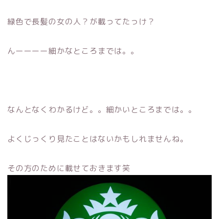
緑色で長髪の女の人？が載ってたっけ？
んーーーー細かなところまでは。。
なんとなくわかるけど。。細かいところまでは。。
よくじっくり見たことはないかもしれませんね。
その方のために載せておきます笑