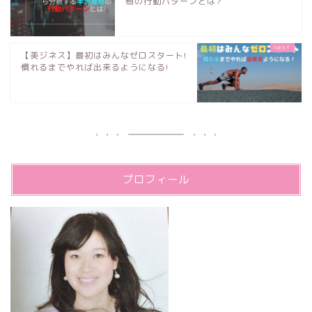
樹の行動パターンとは?
【美ジネス】最初はみんなゼロスタート!
慣れるまでやれば出来るようになる!
プロフィール