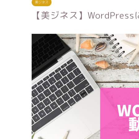
美ジネス
【美ジネス】WordPre