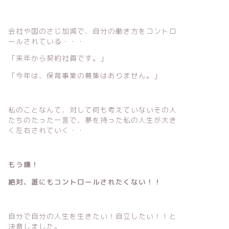
会社や国のさじ加減で、自分の働き方をコントロ
ールされている・・・
「来年から契約社員です。」
「今年は、保育事業の募集はありません。」
私のことなんて、対して何も考えていないその人
たちのたった一言で、夢を持った私の人生が大き
く左右されていく・・
もう嫌！
絶対、誰にもコントロールされたくない！！
自分で自分の人生を生きたい！自立したい！！と
決意しました。