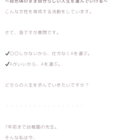
〜自然体のまま自分らしい人生を選んでいける〜
こんな女性を育成する活動をしています。
さて、急ですが質問です。
〇〇しかないから、仕方なくAを選ぶ。
Aがいいから、Aを選ぶ。
どちらの人生を歩んでいきたいですか？
・・・・・・・・・・・・・・・・・
7年前まで幼稚園の先生。
そんな私は今、