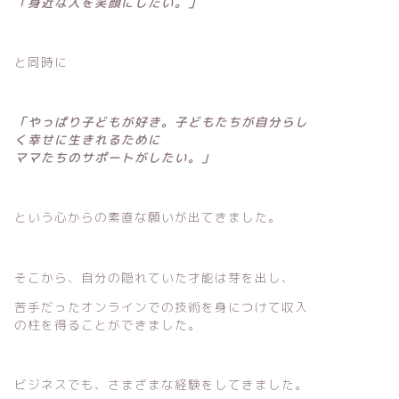
「身近な人を笑顔にしたい。」
と同時に
「やっぱり子どもが好き。子どもたちが自分らし
く幸せに生きれるために
ママたちのサポートがしたい。」
という心からの素直な願いが出てきました。
そこから、自分の隠れていた才能は芽を出し、
苦手だったオンラインでの技術を身につけて収入
の柱を得ることができました。
ビジネスでも、さまざまな経験をしてきました。