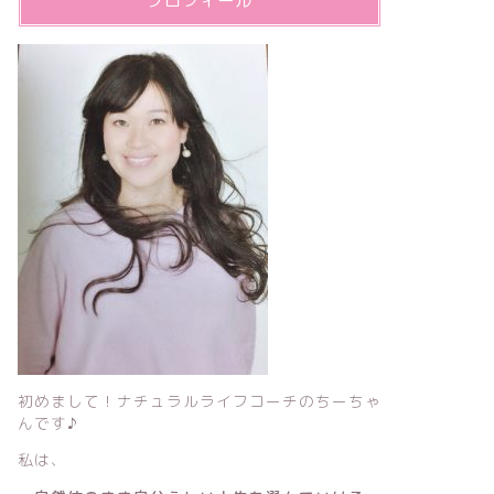
プロフィール
初めまして！ナチュラルライフコーチのちーちゃ
んです♪
私は、