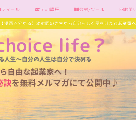
ロフィール
mail講座
教材/ツール
お問
【漫画で分かる】幼稚園の先生から自分らしく夢を叶える起業家