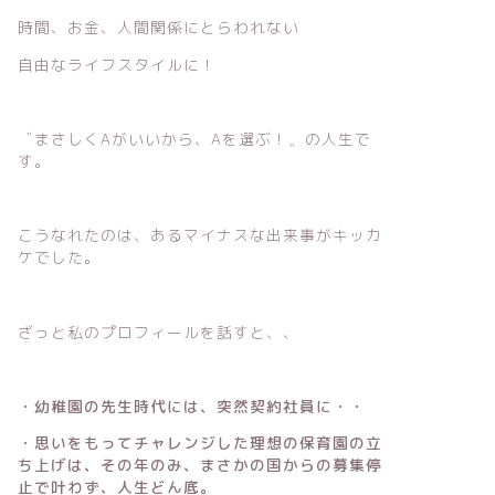
時間、お金、人間関係にとらわれない
自由なライフスタイルに！
〝まさしくAがいいから、Aを選ぶ！〟の人生で
す。
こうなれたのは、あるマイナスな出来事がキッカ
ケでした。
ざっと私のプロフィールを話すと、、
・幼稚園の先生時代には、突然契約社員に・・
・思いをもってチャレンジした理想の保育園の立
ち上げは、その年のみ、まさかの国からの募集停
止で叶わず、人生どん底。