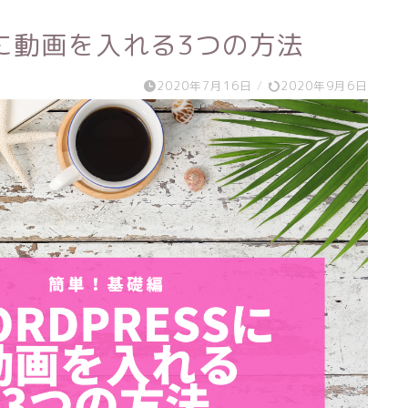
ssに動画を入れる3つの方法
2020年7月16日
/
2020年9月6日