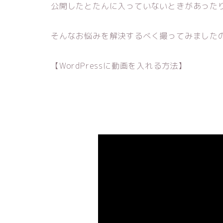
公開したとたんに入っていないときがあった
そんなお悩みを解決するべく撮ってみました
【WordPressに動画を入れる方法】