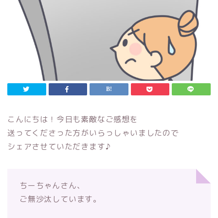
こんにちは！今日も素敵なご感想を
送ってくださった方がいらっしゃいましたので
シェアさせていただきます♪
ちーちゃんさん、
ご無沙汰しています。