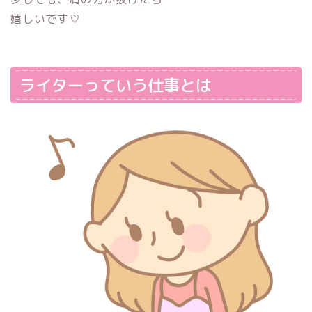
嬉しいです♡
ライターっていう仕事とは