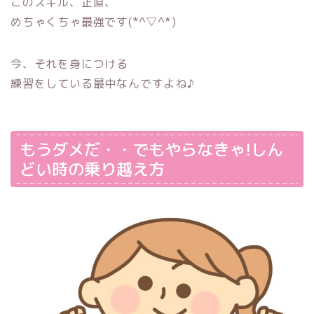
このスキル、正直、
めちゃくちゃ最強です(*^▽^*)
今、それを身につける
練習をしている最中なんですよね♪
もうダメだ・・でもやらなきゃ!しん
どい時の乗り越え方