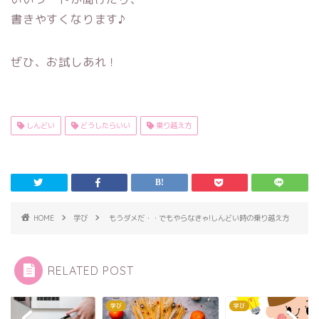
書きやすくなります♪
ぜひ、お試しあれ！
しんどい
どうしたらいい
乗り越え方
HOME
学び
もうダメだ・・でもやらなきゃ!しんどい時の乗り越え方
RELATED POST
学び
学び
学び