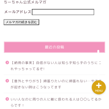
ちーちゃん公式メルマガ
メールアドレス
ホーム
プロフィール
mail講座
最近の投稿
教材/ツール
【納得の事実】自信がない人は知らず知らずのうちにこ
れやっちゃってるぞ!
【意外とやりがち】頑張りたいのに頑張れない…やる気
が起きない時はこうなってます
MENU
いい人なのに周りの人に雑に扱われる人は〇〇してるか
らです！