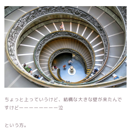
ちょっと上っていうけど、結構な大きな壁が来たんで
すけどーーーーーーーー泣
という方。