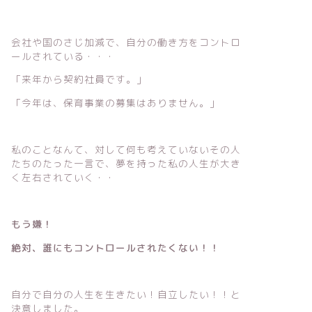
会社や国のさじ加減で、自分の働き方をコントロ
ールされている・・・
「来年から契約社員です。」
「今年は、保育事業の募集はありません。」
私のことなんて、対して何も考えていないその人
たちのたった一言で、夢を持った私の人生が大き
く左右されていく・・
もう嫌！
絶対、誰にもコントロールされたくない！！
自分で自分の人生を生きたい！自立したい！！と
決意しました。