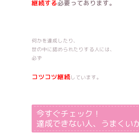
継続する
必要ってあります。
何かを達成したり、
世の中に認められたりする人には、
必ず
コツコツ継続
しています。
今すぐチェック！
達成できない人、うまくい