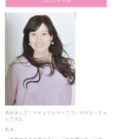
プロフィール
初めまして！ナチュラルライフコーチのちーちゃ
んです♪
私は、