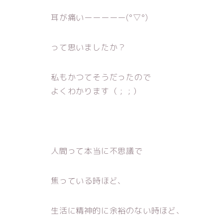
耳が痛いーーーーー(°▽°)
って思いましたか？
私もかつてそうだったので
よくわかります（ ; ; ）
人間って本当に不思議で
焦っている時ほど、
生活に精神的に余裕のない時ほど、