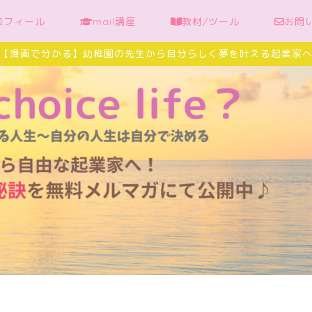
ロフィール
mail講座
教材/ツール
お問
【漫画で分かる】幼稚園の先生から自分らしく夢を叶える起業家