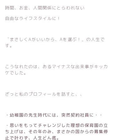
時間、お金、人間関係にとらわれない
自由なライフスタイルに！
〝まさしくAがいいから、Aを選ぶ！〟の人生で
す。
こうなれたのは、あるマイナスな出来事がキッカ
ケでした。
ざっと私のプロフィールを話すと、、
・幼稚園の先生時代には、突然契約社員に・・
・思いをもってチャレンジした理想の保育園の立
ち上げは、その年のみ、まさかの国からの募集停
止で叶わず、人生どん底。