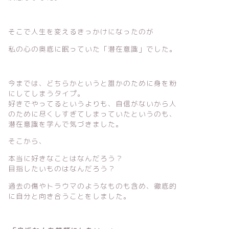
そこで人生を変えるきっかけになったのが
私の心の奥底に眠っていた「潜在意識」でした。
今までは、どちらかというと誰かのために身を粉
にしてしまうタイプ。
好きでやってるというよりも、自信がないから人
のために尽くしすぎてしまっていたというのも、
潜在意識を学んで気づきました。
そこから、
本当に好きなことはなんだろう？
目指したいものはなんだろう？
過去の傷やトラウマのようなものも含め、徹底的
に自分と向き合うことをしました。