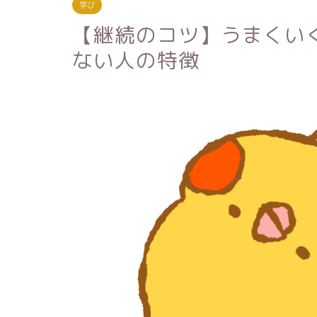
学び
【継続のコツ】うまくい
ない人の特徴