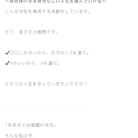
〜自然体のまま自分らしい人生を選んでいける〜
こんな女性を育成する活動をしています。
さて、急ですが質問です。
〇〇しかないから、仕方なくAを選ぶ。
Aがいいから、Aを選ぶ。
どちらの人生を歩んでいきたいですか？
・・・・・・・・・・・・・・・・・
7年前まで幼稚園の先生。
そんな私は今、