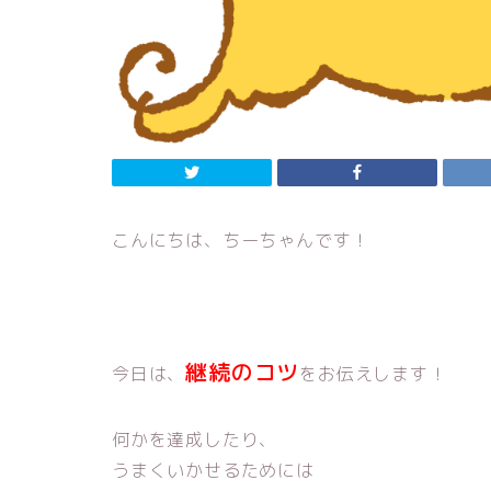
こんにちは、ちーちゃんです！
継続のコツ
今日は、
をお伝えします！
何かを達成したり、
うまくいかせるためには