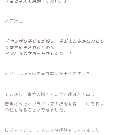
「身近な人を笑顔にしたい。」
と同時に
「やっぱり子どもが好き。子どもたちが自分らし
く幸せに生きれるために
ママたちのサポートがしたい。」
という心からの素直な願いが出てきました。
そこから、自分の隠れていた才能は芽を出し、
苦手だったオンラインでの技術を身につけて収入
の柱を得ることができました。
ビジネスでも、さまざまな経験をしてきました。